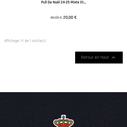
Pull De Noël 24-25 Mixte Et...
20,00 €
40,00 €
Affichage 1-1 de 1 article(s)

Retour en haut