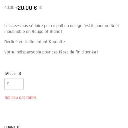
20,00 €
40,00 €
TTC
Laissez-vous séduire par ce pull au design festif, pour un Noël
inoubliable en Rouge et Blanc !
Décliné en taille enfant & adulte
Votre indispensable pour ces fêtes de fin d'année !
TAILLE : S
Tableau des tailles
QUANTITÉ