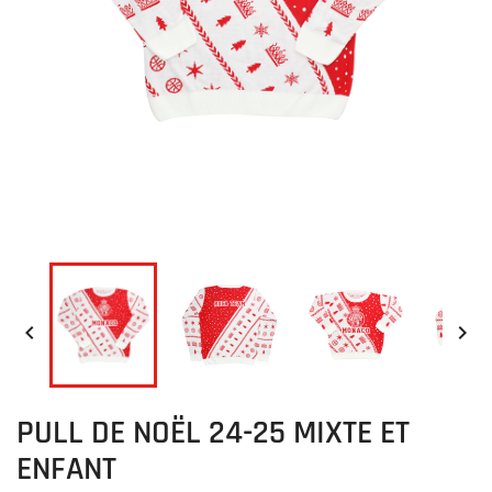


PULL DE NOËL 24-25 MIXTE ET
ENFANT