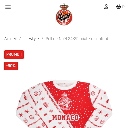

0
Accueil
Lifestyle
Pull de Noël 24-25 mixte et enfant
PROMO !
-50%