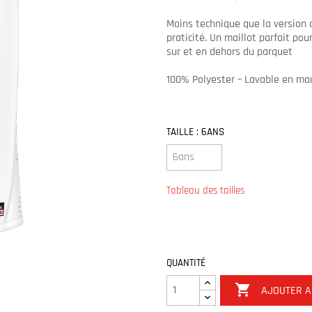
Moins technique que la version d
praticité. Un maillot parfait po
sur et en dehors du parquet
100% Polyester – Lavable en ma
TAILLE : 6ANS
Tableau des tailles
QUANTITÉ

AJOUTER A