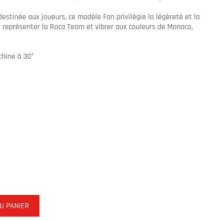
estinée aux joueurs, ce modèle Fan privilégie la légèreté et la
ur représenter la Roca Team et vibrer aux couleurs de Monaco,
chine à 30°
U PANIER