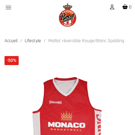

0
Accueil
Lifestyle
Maillot réversible Rouge/Blanc Spalding
-50%