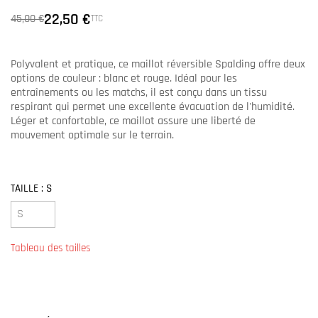
22,50 €
45,00 €
TTC
Polyvalent et pratique, ce maillot réversible Spalding offre deux
options de couleur : blanc et rouge. Idéal pour les
entraînements ou les matchs, il est conçu dans un tissu
respirant qui permet une excellente évacuation de l'humidité.
Léger et confortable, ce maillot assure une liberté de
mouvement optimale sur le terrain.
TAILLE : S
Tableau des tailles