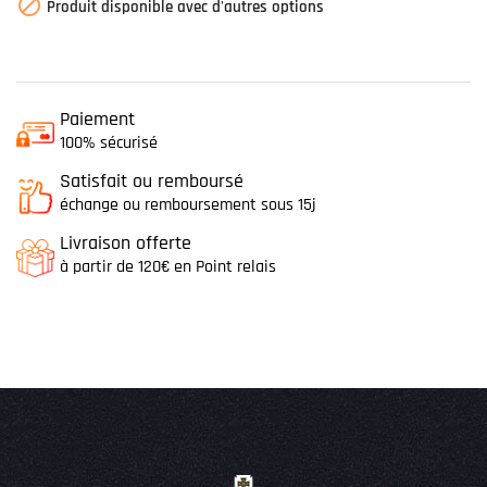

Produit disponible avec d'autres options
Paiement
100% sécurisé
Satisfait ou remboursé
échange ou remboursement sous 15j
Livraison offerte
à partir de 120€ en Point relais