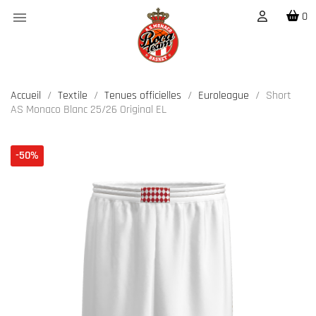

0
Accueil
Textile
Tenues officielles
Euroleague
Short
AS Monaco Blanc 25/26 Original EL
-50%