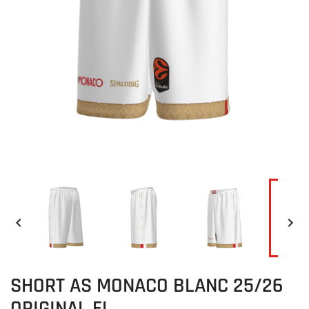


SHORT AS MONACO BLANC 25/26