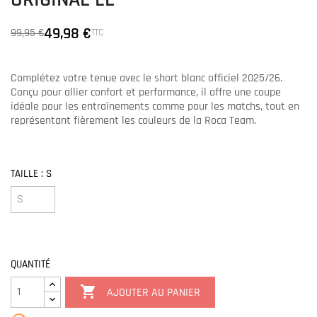
ORIGINAL EL
49,98 €
99,95 €
TTC
Complétez votre tenue avec le short blanc officiel 2025/26.
Conçu pour allier confort et performance, il offre une coupe
idéale pour les entraînements comme pour les matchs, tout en
représentant fièrement les couleurs de la Roca Team.
TAILLE : S
QUANTITÉ

AJOUTER AU PANIER