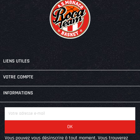

LIENS UTILES

VOTRE COMPTE
keyboard_arrow_down
INFORMATIONS
Vous pouvez vous désinscrire à tout moment. Vous trouverez