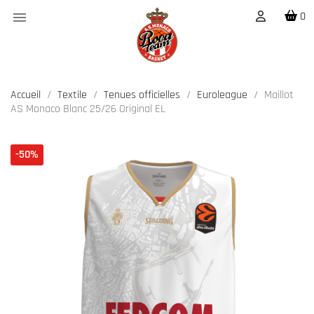

0
Accueil
Textile
Tenues officielles
Euroleague
Maillot
AS Monaco Blanc 25/26 Original EL
-50%