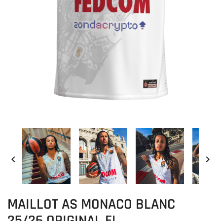


MAILLOT AS MONACO BLANC