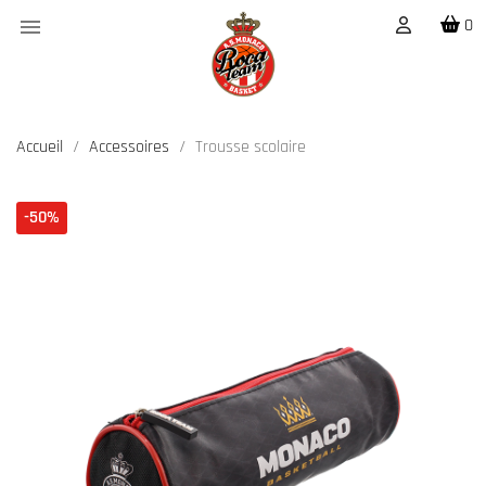

0
Accueil
Accessoires
Trousse scolaire
-50%