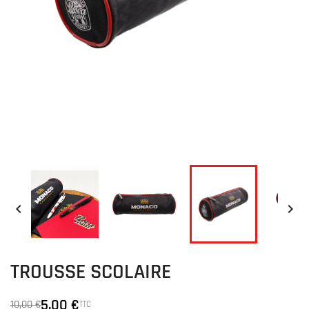


TROUSSE SCOLAIRE
5,00 €
10,00 €
TTC