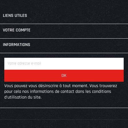

LIENS UTILES

VOTRE COMPTE
keyboard_arrow_down
INFORMATIONS
Vous pouvez vous désinscrire à tout moment. Vous trouverez
pour cela nos informations de contact dans les conditions
d'utilisation du site.