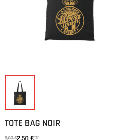
TOTE BAG NOIR
2,50 €
5,00 €
TTC