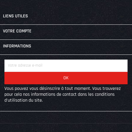

LIENS UTILES

VOTRE COMPTE
keyboard_arrow_down
INFORMATIONS
Vous pouvez vous désinscrire à tout moment. Vous trouverez
pour cela nos informations de contact dans les conditions
d'utilisation du site.