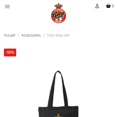

0
Accueil
Accessoires
Tote Bag noir
-50%