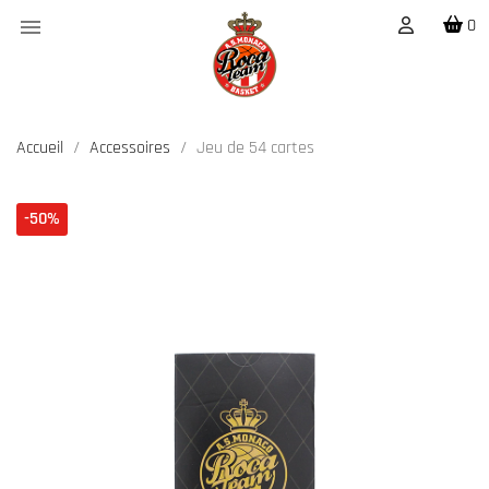

0
Accueil
Accessoires
Jeu de 54 cartes
-50%