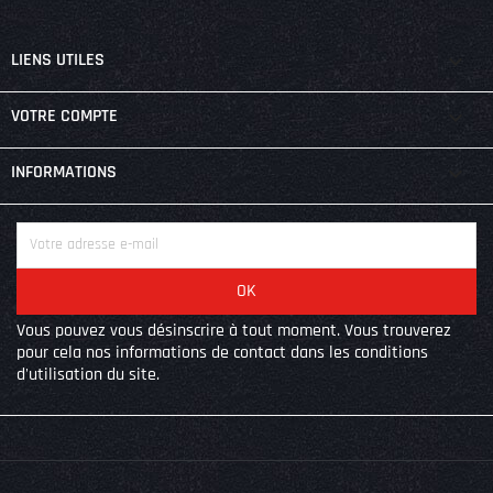

LIENS UTILES

VOTRE COMPTE
keyboard_arrow_down
INFORMATIONS
Vous pouvez vous désinscrire à tout moment. Vous trouverez
pour cela nos informations de contact dans les conditions
d'utilisation du site.