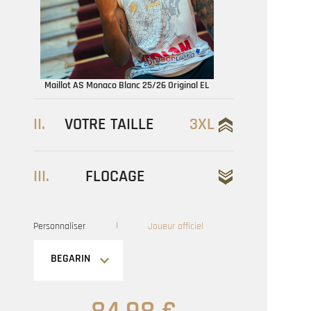
Maillot AS Monaco Blanc 25/26 Original EL
II.
VOTRE TAILLE
3XL
III.
FLOCAGE
|
Personnaliser
Joueur officiel
BEGARIN