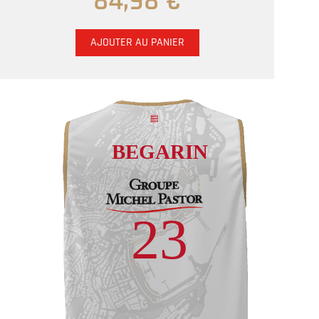
84,98 €
AJOUTER AU PANIER
BEGARIN
23